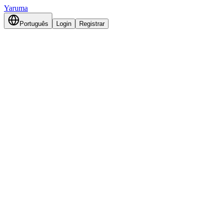
Yaruma
Português
Login
Registrar