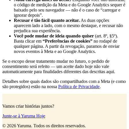
o código de medição da Meta e do Google Analytics sequer é
baixado pelo seu navegador — não é o caso de “carregar e
ignorar depois”.
Recusar é tão fácil quanto aceitar.
As duas opções
aparecem lado a lado, com o mesmo destaque, e recusar não
prejudica sua experiência.
Você pode mudar de ideia quando quiser
(art. 8º, §5º).
Basta clicar em
“Preferências de cookies”
no rodapé de
qualquer página. A partir da revogação, paramos de enviar
novos eventos à Meta e ao Google Analytics.
Se o escopo desse tratamento mudar no futuro, o pedido de
consentimento será refeito — um aceite dado hoje não vale
automaticamente para finalidades diferentes das descritas aqui.
Detalhes sobre quais dados são compartilhados com a Meta (e como
são protegidos) estão na nossa
Política de Privacidade
.
Vamos criar histórias juntos?
Junte-se à Yaruma Hoje
©
2026
Yaruma.
Todos os direitos reservados.