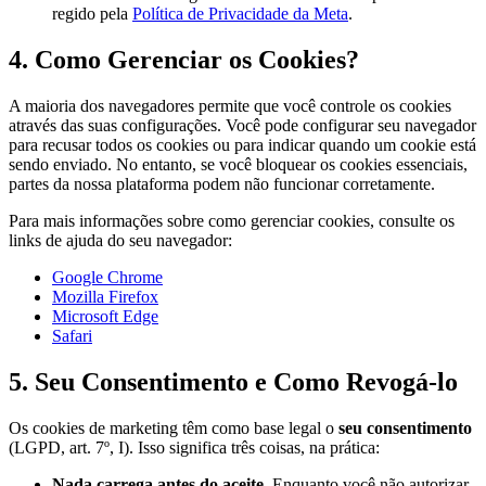
regido pela
Política de Privacidade da Meta
.
4. Como Gerenciar os Cookies?
A maioria dos navegadores permite que você controle os cookies
através das suas configurações. Você pode configurar seu navegador
para recusar todos os cookies ou para indicar quando um cookie está
sendo enviado. No entanto, se você bloquear os cookies essenciais,
partes da nossa plataforma podem não funcionar corretamente.
Para mais informações sobre como gerenciar cookies, consulte os
links de ajuda do seu navegador:
Google Chrome
Mozilla Firefox
Microsoft Edge
Safari
5. Seu Consentimento e Como Revogá-lo
Os cookies de marketing têm como base legal o
seu consentimento
(LGPD, art. 7º, I). Isso significa três coisas, na prática:
Nada carrega antes do aceite.
Enquanto você não autorizar,