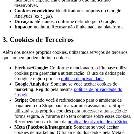
desenvolver.
Cookies envolvidos:
identificadores próprios do Google
Analytics (ex.:
).
_ga
Duração:
até 2 anos, conforme definido pelo Google.
Impacto:
nenhum. Recusar não limita nada na plataforma.
3. Cookies de Terceiros
Além dos nossos próprios cookies, utilizamos serviços de terceiros
que também podem definir cookies:
Firebase/Google:
Conforme mencionado, o Firebase utiliza
cookies para gerenciar a autenticação. O uso de dados pelo
Google é regido por sua
política de privacidade
.
Google Analytics:
Somente se você aceitar cookies de
marketing. Regido pela mesma
política de privacidade do
Google
.
Stripe:
Quando você é redirecionado para o ambiente de
pagamento do Stripe para realizar uma assinatura, o Stripe
utilizará seus próprios cookies para processar a transação de
forma segura. A Yaruma não tem controle sobre esses cookies.
Recomendamos a leitura da
política de privacidade do Stripe
.
Meta (Facebook/Instagram):
Somente se você aceitar
cookies de marketing. O tratamento dos dados pela Meta é