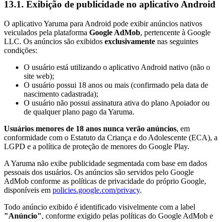
13.1. Exibição de publicidade no aplicativo Android
O aplicativo Yaruma para Android pode exibir anúncios nativos
veiculados pela plataforma
Google AdMob
, pertencente à Google
LLC. Os anúncios são exibidos
exclusivamente
nas seguintes
condições:
O usuário está utilizando o aplicativo Android nativo (não o
site web);
O usuário possui 18 anos ou mais (confirmado pela data de
nascimento cadastrada);
O usuário não possui assinatura ativa do plano Apoiador ou
de qualquer plano pago da Yaruma.
Usuários menores de 18 anos nunca verão anúncios
, em
conformidade com o Estatuto da Criança e do Adolescente (ECA), a
LGPD e a política de proteção de menores do Google Play.
A Yaruma não exibe publicidade segmentada com base em dados
pessoais dos usuários. Os anúncios são servidos pelo Google
AdMob conforme as políticas de privacidade do próprio Google,
disponíveis em
policies.google.com/privacy
.
Todo anúncio exibido é identificado visivelmente com a label
"Anúncio"
, conforme exigido pelas políticas do Google AdMob e