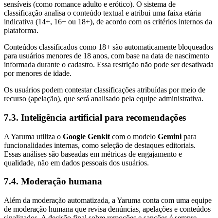
sensíveis (como romance adulto e erótico). O sistema de
classificação analisa o conteúdo textual e atribui uma faixa etária
indicativa (14+, 16+ ou 18+), de acordo com os critérios internos da
plataforma.
Conteúdos classificados como 18+ são automaticamente bloqueados
para usuários menores de 18 anos, com base na data de nascimento
informada durante o cadastro. Essa restrição não pode ser desativada
por menores de idade.
Os usuários podem contestar classificações atribuídas por meio de
recurso (apelação), que será analisado pela equipe administrativa.
7.3. Inteligência artificial para recomendações
A Yaruma utiliza o
Google Genkit
com o modelo
Gemini
para
funcionalidades internas, como seleção de destaques editoriais.
Essas análises são baseadas em métricas de engajamento e
qualidade, não em dados pessoais dos usuários.
7.4. Moderação humana
Além da moderação automatizada, a Yaruma conta com uma equipe
de moderação humana que revisa denúncias, apelações e conteúdos
sinalizados. A decisão final sobre remoções e sanções é sempre