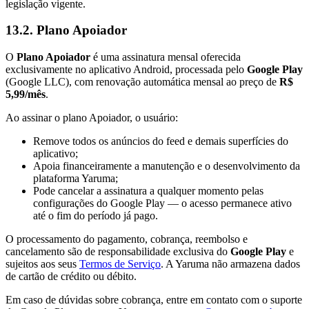
legislação vigente.
13.2. Plano Apoiador
O
Plano Apoiador
é uma assinatura mensal oferecida
exclusivamente no aplicativo Android, processada pelo
Google Play
(Google LLC), com renovação automática mensal ao preço de
R$
5,99/mês
.
Ao assinar o plano Apoiador, o usuário:
Remove todos os anúncios do feed e demais superfícies do
aplicativo;
Apoia financeiramente a manutenção e o desenvolvimento da
plataforma Yaruma;
Pode cancelar a assinatura a qualquer momento pelas
configurações do Google Play — o acesso permanece ativo
até o fim do período já pago.
O processamento do pagamento, cobrança, reembolso e
cancelamento são de responsabilidade exclusiva do
Google Play
e
sujeitos aos seus
Termos de Serviço
. A Yaruma não armazena dados
de cartão de crédito ou débito.
Em caso de dúvidas sobre cobrança, entre em contato com o suporte