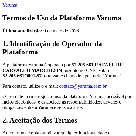
Yaruma
Termos de Uso da Plataforma Yaruma
Última atualização:
9 de maio de 2026
1. Identificação do Operador da
Plataforma
A plataforma Yaruma é operada por
52.205.661 RAFAEL DE
CARVALHO MARCHESIN
, inscrito no CNPJ sob o nº
52.205.661/0001-57
, doravante chamado apenas de "Yaruma".
Para contato, utilize o e-mail:
contato@yaruma.com.br
O presente Termo regula o uso da plataforma Yaruma, acessível por
meios eletrônicos, e estabelece as responsabilidades, deveres e
obrigações entre a Yaruma e seus usuários.
2. Aceitação dos Termos
Ao criar uma conta ou utilizar qualquer funcionalidade da