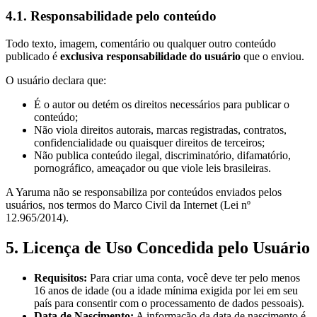
4.1. Responsabilidade pelo conteúdo
Todo texto, imagem, comentário ou qualquer outro conteúdo
publicado é
exclusiva responsabilidade do usuário
que o enviou.
O usuário declara que:
É o autor ou detém os direitos necessários para publicar o
conteúdo;
Não viola direitos autorais, marcas registradas, contratos,
confidencialidade ou quaisquer direitos de terceiros;
Não publica conteúdo ilegal, discriminatório, difamatório,
pornográfico, ameaçador ou que viole leis brasileiras.
A Yaruma não se responsabiliza por conteúdos enviados pelos
usuários, nos termos do Marco Civil da Internet (Lei nº
12.965/2014).
5. Licença de Uso Concedida pelo Usuário
Requisitos:
Para criar uma conta, você deve ter pelo menos
16 anos de idade (ou a idade mínima exigida por lei em seu
país para consentir com o processamento de dados pessoais).
Data de Nascimento:
A informação da data de nascimento é